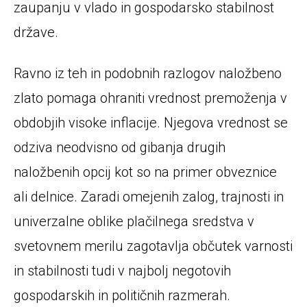
zaupanju v vlado in gospodarsko stabilnost
države.
Ravno iz teh in podobnih razlogov naložbeno
zlato pomaga ohraniti vrednost premoženja v
obdobjih visoke inflacije. Njegova vrednost se
odziva neodvisno od gibanja drugih
naložbenih opcij kot so na primer obveznice
ali delnice. Zaradi omejenih zalog, trajnosti in
univerzalne oblike plačilnega sredstva v
svetovnem merilu zagotavlja občutek varnosti
in stabilnosti tudi v najbolj negotovih
gospodarskih in političnih razmerah.