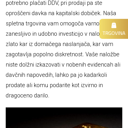
potrebno plačati DDV, pri prodaji pa ste
oproščeni davka na kapitalski dobiček. Naša
spletna trgovina vam omogoča varno,
TRGOVINA
zanesljivo in udobno investicijo v naložbeno
zlato kar iz domačega naslanjača, kar vam
zagotavlja popolno diskretnost. Vaše naložbe
niste dolžni izkazovati v nobenih evidencah ali
davčnih napovedih, lahko pa jo kadarkoli
prodate ali komu podarite kot izvirno in
dragoceno darilo.