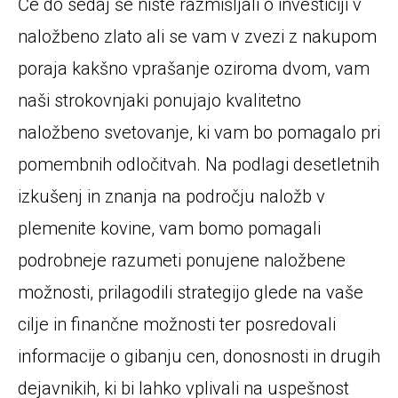
Če do sedaj še niste razmišljali o investiciji v
naložbeno zlato ali se vam v zvezi z nakupom
poraja kakšno vprašanje oziroma dvom, vam
naši strokovnjaki ponujajo kvalitetno
naložbeno svetovanje, ki vam bo pomagalo pri
pomembnih odločitvah. Na podlagi desetletnih
izkušenj in znanja na področju naložb v
plemenite kovine, vam bomo pomagali
podrobneje razumeti ponujene naložbene
možnosti, prilagodili strategijo glede na vaše
cilje in finančne možnosti ter posredovali
informacije o gibanju cen, donosnosti in drugih
dejavnikih, ki bi lahko vplivali na uspešnost