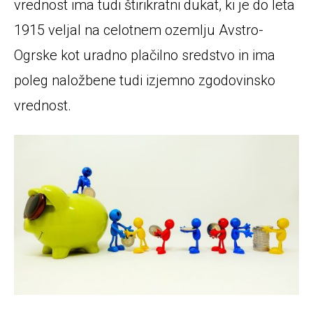
vrednost ima tudi štirikratni dukat, ki je do leta
1915 veljal na celotnem ozemlju Avstro-
Ogrske kot uradno plačilno sredstvo in ima
poleg naložbene tudi izjemno zgodovinsko
vrednost.