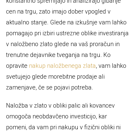
konstantno spremljajo in analizirajo gibanje
cen na trgu, zato imajo dober vpogled v
aktualno stanje. Glede na izkušnje vam lahko
pomagajo pri izbiri ustrezne oblike investiranja
v naložbeno zlato glede na vaš proračun in
trenutne dejavnike tveganja na trgu. Ko
opravite
nakup naložbenega zlata
, vam lahko
svetujejo glede morebitne prodaje ali
zamenjave, če se pojavi potreba.
Naložba v zlato v obliki palic ali kovancev
omogoča neobdavčeno investicijo, kar
pomeni, da vam pri nakupu v fizični obliki ni