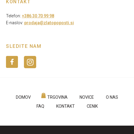
KONTAKT
Telefon:
+386 30 70 99 98
E-naslov:
prodaja@zlatopoposti.si
SLEDITE NAM
DOMOV
TRGOVINA
NOVICE
O NAS
FAQ
KONTAKT
CENIK