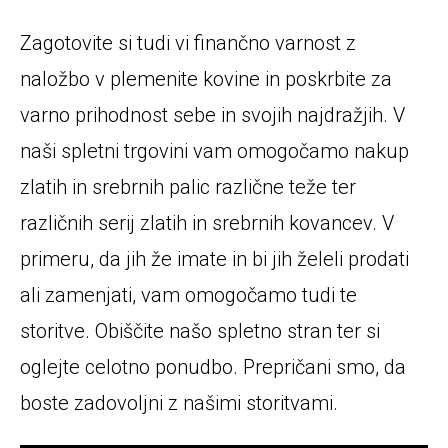
Zagotovite si tudi vi finančno varnost z
naložbo v plemenite kovine in poskrbite za
varno prihodnost sebe in svojih najdražjih. V
naši spletni trgovini vam omogočamo nakup
zlatih in srebrnih palic različne teže ter
različnih serij zlatih in srebrnih kovancev. V
primeru, da jih že imate in bi jih želeli prodati
ali zamenjati, vam omogočamo tudi te
storitve. Obiščite našo spletno stran ter si
oglejte celotno ponudbo. Prepričani smo, da
boste zadovoljni z našimi storitvami.