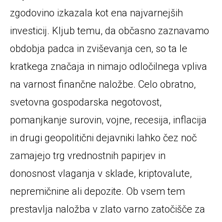
zgodovino izkazala kot ena najvarnejših
investicij. Kljub temu, da občasno zaznavamo
obdobja padca in zviševanja cen, so ta le
kratkega značaja in nimajo odločilnega vpliva
na varnost finančne naložbe. Celo obratno,
svetovna gospodarska negotovost,
pomanjkanje surovin, vojne, recesija, inflacija
in drugi geopolitični dejavniki lahko čez noč
zamajejo trg vrednostnih papirjev in
donosnost vlaganja v sklade, kriptovalute,
nepremičnine ali depozite. Ob vsem tem
prestavlja naložba v zlato varno zatočišče za