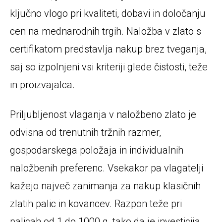
ključno vlogo pri kvaliteti, dobavi in določanju
cen na mednarodnih trgih. Naložba v zlato s
certifikatom predstavlja nakup brez tveganja,
saj so izpolnjeni vsi kriteriji glede čistosti, teže
in proizvajalca.
Priljubljenost vlaganja v naložbeno zlato je
odvisna od trenutnih tržnih razmer,
gospodarskega položaja in individualnih
naložbenih preferenc. Vsekakor pa vlagatelji
kažejo največ zanimanja za nakup klasičnih
zlatih palic in kovancev. Razpon teže pri
palicah od 1 do 1000 g, tako da je investicija