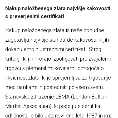
Nakup naložbenega zlata najvišje kakovosti
s preverjenimi certifikati
Nakup naložbenega zlata iz naše ponudbe
zagotavlja najvišje standarde kakovosti, ki jih
dokazujemo z ustreznimi certifikati. Strogi
kriteriji, ki jih morajo izpolnjevati proizvajalci in
trgovci s plemenitimi kovinami, omogočajo
likvidnost zlata, ki je sprejemljiva za trgovanje
med bankami in posredniki po vsem svetu.
Stanovsko združenje LBMA (London Bullion
Market Association), ki podeljuje certifikat
odličnosti, je bilo ustanovljeno leta 1987 in ima