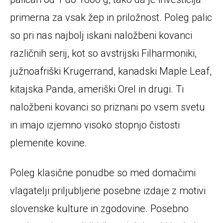
primerna za vsak žep in priložnost. Poleg palic
so pri nas najbolj iskani naložbeni kovanci
različnih serij, kot so avstrijski Filharmoniki,
južnoafriški Krugerrand, kanadski Maple Leaf,
kitajska Panda, ameriški Orel in drugi. Ti
naložbeni kovanci so priznani po vsem svetu
in imajo izjemno visoko stopnjo čistosti
plemenite kovine.
Poleg klasične ponudbe so med domačimi
vlagatelji priljubljene posebne izdaje z motivi
slovenske kulture in zgodovine. Posebno