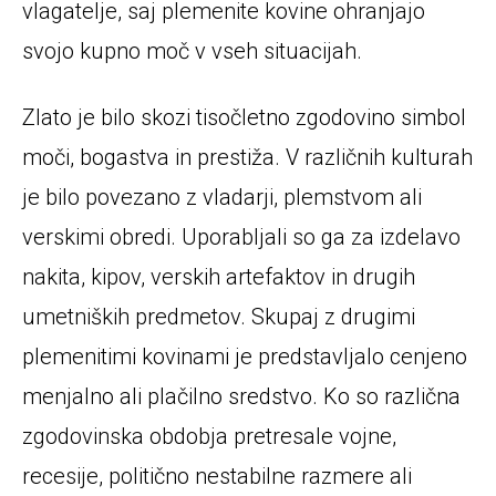
vlagatelje, saj plemenite kovine ohranjajo
svojo kupno moč v vseh situacijah.
Zlato je bilo skozi tisočletno zgodovino simbol
moči, bogastva in prestiža. V različnih kulturah
je bilo povezano z vladarji, plemstvom ali
verskimi obredi. Uporabljali so ga za izdelavo
nakita, kipov, verskih artefaktov in drugih
umetniških predmetov. Skupaj z drugimi
plemenitimi kovinami je predstavljalo cenjeno
menjalno ali plačilno sredstvo. Ko so različna
zgodovinska obdobja pretresale vojne,
recesije, politično nestabilne razmere ali