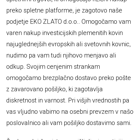
preko spletne platforme, je zagotovo naše
podjetje EKO ZLATO d.o.o.. Omogočamo vam
varen nakup investicijskih plemenitih kovin
najuglednejših evropskih ali svetovnih kovnic,
nudimo pa vam tudi njihovo menjavo ali
odkup. Svojim cenjenim strankam
omogočamo brezplačno dostavo preko pošte
z zavarovano pošiljko, ki zagotavlja
diskretnost in varnost. Pri višjih vrednostih pa
vas vljudno vabimo na osebni prevzem v našo
poslovalnico ali vam pošiljko dostavimo sami.