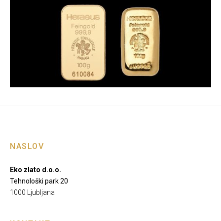
NASLOV
Eko zlato d.o.o.
Tehnološki park 20
1000 Ljubljana