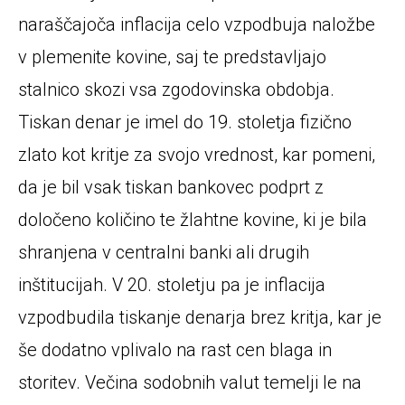
naraščajoča inflacija celo vzpodbuja naložbe
v plemenite kovine, saj te predstavljajo
stalnico skozi vsa zgodovinska obdobja.
Tiskan denar je imel do 19. stoletja fizično
zlato kot kritje za svojo vrednost, kar pomeni,
da je bil vsak tiskan bankovec podprt z
določeno količino te žlahtne kovine, ki je bila
shranjena v centralni banki ali drugih
inštitucijah. V 20. stoletju pa je inflacija
vzpodbudila tiskanje denarja brez kritja, kar je
še dodatno vplivalo na rast cen blaga in
storitev. Večina sodobnih valut temelji le na