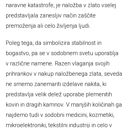
naravne katastrofe, je naložba v zlato vselej
predstavljala zanesljiv način zaščite
premoženja ali celo življenja ljudi.
Poleg tega, da simbolizira stabilnost in
bogastvo, pa se v sodobnem svetu uporablja
v različne namene. Razen vlaganja svojih
prihrankov v nakup naložbenega zlata, seveda
ne smemo zanemariti izdelave nakita, ki
predstavlja velik delež uporabe plemenitih
kovin in dragih kamnov. V manjših količinah ga
najdemo tudi v sodobni medicini, kozmetiki,
mikroelektroniki, tekstilni industriji in celo v