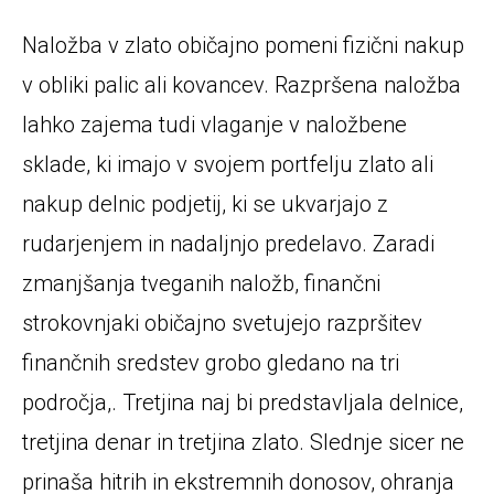
Naložba v zlato običajno pomeni fizični nakup
v obliki palic ali kovancev. Razpršena naložba
lahko zajema tudi vlaganje v naložbene
sklade, ki imajo v svojem portfelju zlato ali
nakup delnic podjetij, ki se ukvarjajo z
rudarjenjem in nadaljnjo predelavo. Zaradi
zmanjšanja tveganih naložb, finančni
strokovnjaki običajno svetujejo razpršitev
finančnih sredstev grobo gledano na tri
področja,. Tretjina naj bi predstavljala delnice,
tretjina denar in tretjina zlato. Slednje sicer ne
prinaša hitrih in ekstremnih donosov, ohranja