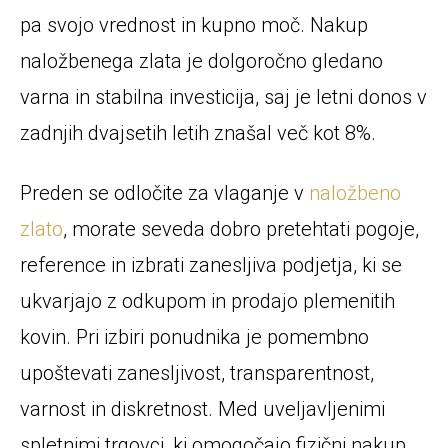
pa svojo vrednost in kupno moč. Nakup
naložbenega zlata je dolgoročno gledano
varna in stabilna investicija, saj je letni donos v
zadnjih dvajsetih letih znašal več kot 8%.
Preden se odločite za vlaganje v
naložbeno
zlato
, morate seveda dobro pretehtati pogoje,
reference in izbrati zanesljiva podjetja, ki se
ukvarjajo z odkupom in prodajo plemenitih
kovin. Pri izbiri ponudnika je pomembno
upoštevati zanesljivost, transparentnost,
varnost in diskretnost. Med uveljavljenimi
spletnimi trgovci, ki omogočajo fizični nakup