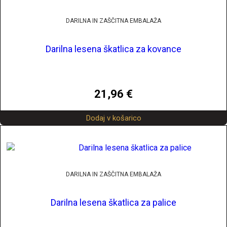
DARILNA IN ZAŠČITNA EMBALAŽA
Darilna lesena škatlica za kovance
21,96
€
Dodaj v košarico
DARILNA IN ZAŠČITNA EMBALAŽA
Darilna lesena škatlica za palice