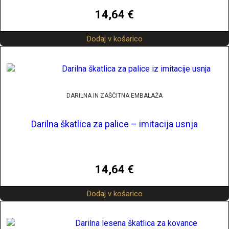
14,64
€
Dodaj v košarico
DARILNA IN ZAŠČITNA EMBALAŽA
Darilna škatlica za palice – imitacija usnja
14,64
€
Dodaj v košarico