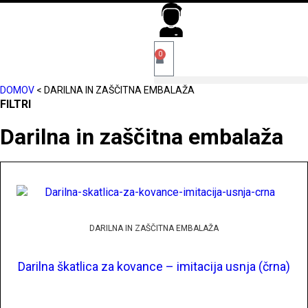
0
DOMOV
<
DARILNA IN ZAŠČITNA EMBALAŽA
FILTRI
Darilna in zaščitna embalaža
DARILNA IN ZAŠČITNA EMBALAŽA
Darilna škatlica za kovance – imitacija usnja (črna)