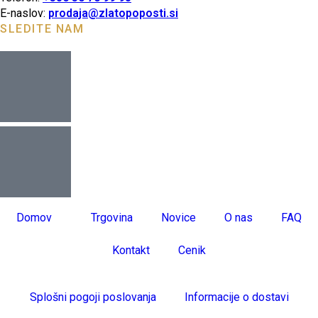
E-naslov:
prodaja@zlatopoposti.si
SLEDITE NAM
Domov
Trgovina
Novice
O nas
FAQ
Kontakt
Cenik
Splošni pogoji poslovanja
Informacije o dostavi