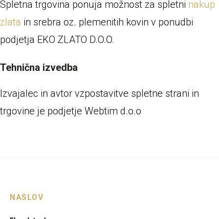
Spletna trgovina ponuja možnost za spletni
nakup
zlata
in srebra oz. plemenitih kovin v ponudbi
podjetja EKO ZLATO D.O.O.
Tehnična izvedba
Izvajalec in avtor vzpostavitve spletne strani in
trgovine je podjetje Webtim d.o.o
NASLOV