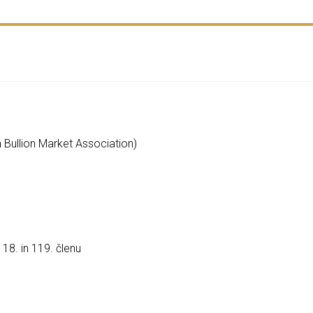
n Bullion Market Association)
18. in 119. členu