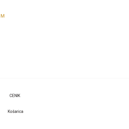
AM
CENIK
Košarica