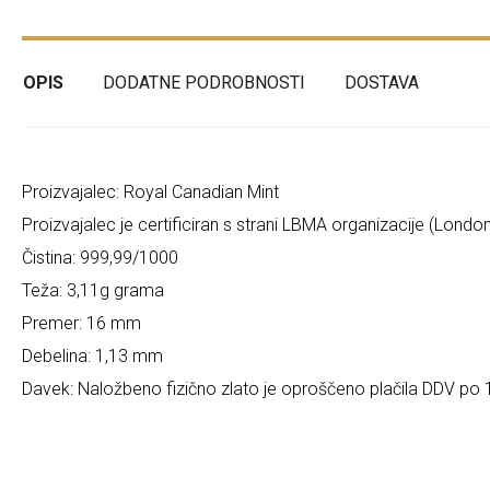
OPIS
DODATNE PODROBNOSTI
DOSTAVA
Proizvajalec: Royal Canadian Mint
Proizvajalec je certificiran s strani LBMA organizacije (Londo
Čistina: 999,99/1000
Teža: 3,11g grama
Premer: 16 mm
Debelina: 1,13 mm
Davek: Naložbeno fizično zlato je oproščeno plačila DDV po 1