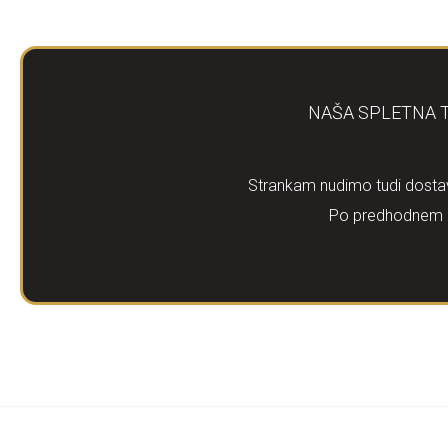
NAŠA SPLETNA T
Strankam nudimo tudi dostav
Po predhodnem d