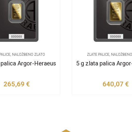
PALICE, NALOŽBENO ZLATO
ZLATE PALICE, NALOŽBEN
a palica Argor-Heraeus
5 g zlata palica Argo
265,69
€
640,07
€
Dodaj v košarico
Dodaj v košaric