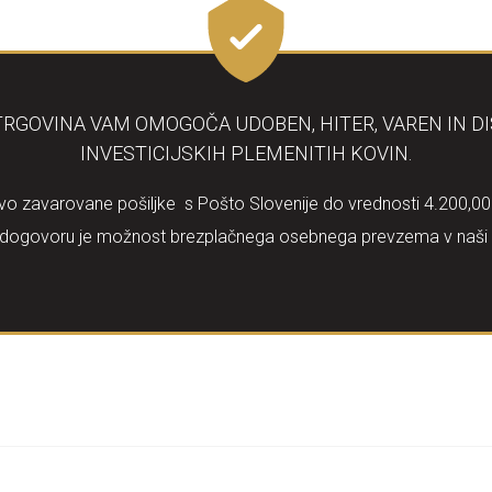
RGOVINA VAM OMOGOČA UDOBEN, HITER, VAREN IN 
INVESTICIJSKIH PLEMENITIH KOVIN.
o zavarovane pošiljke s Pošto Slovenije do vrednosti 4.200,00 E
ogovoru je možnost brezplačnega osebnega prevzema v naši pisa