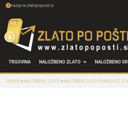
nazaj na zlatopoposti.si
TRGOVINA
NALOŽBENO ZLATO
NALOŽBENO S
DOMOV
<
NALOŽBENO ZLATO
<
NALOŽBENI ZLATI KOVANCI OZ. ZLA