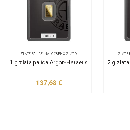
ZLATE PALICE, NALOŽBENO ZLATO
ZLATE 
1 g zlata palica Argor-Heraeus
2 g zlat
137,68
€
Dodaj v košarico