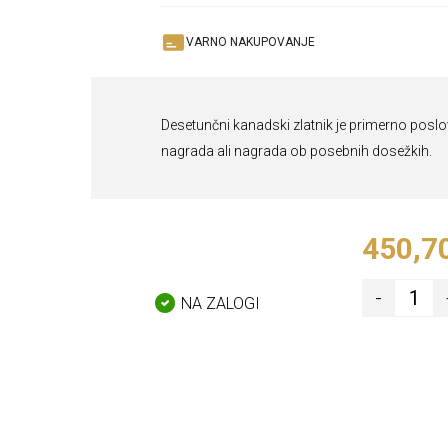
VARNO NAKUPOVANJE
Desetunčni kanadski zlatnik je primerno poslov
nagrada ali nagrada ob posebnih dosežkih.
450,7
-
NA ZALOGI