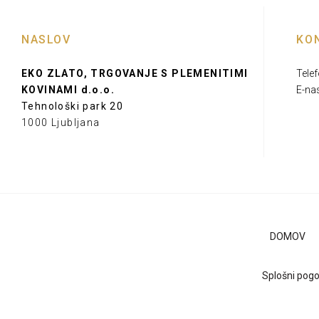
NASLOV
KO
EKO ZLATO, TRGOVANJE S PLEMENITIMI
Tele
KOVINAMI d.o.o.
E-na
Tehnološki park 20
1000 Ljubljana
DOMOV
Splošni pogo