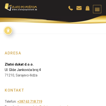
ADRESA
Zlatni dukat d.o.o.
Ul. Gliše Jankovića broj 4
71210, Sarajevo-Ilidža
KONTAKT
Telefon:
+387 63 718 719